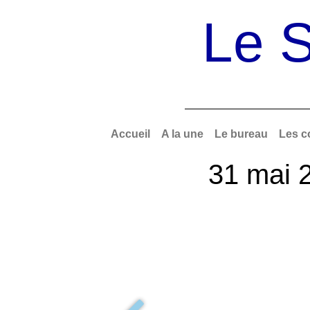
Le S
Accueil
A la une
Le bureau
Les c
31 mai 