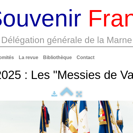
ouvenir
Fran
Délégation générale de la Marne
omités
La revue
Bibliothèque
Contact
2025 : Les "Messies de Va